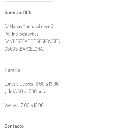
Sumitec BCN
C/ Narcis Monturiol nave 3
Pol. Ind. Sesrovires
SANT ESTEVE DE SESROVIRES
08635 (BARCELONA)
Horario
Lunes a Jueves : 8:00 a 13:00
y de 15:00 a 17:30 horas.
Viernes : 7:00 a 15:00
Contacto