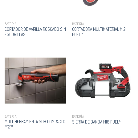
BATERÍA
BATERÍA
CORTADOR DE VARILLA ROSCADO SIN
CORTADORA MULTIMATERIAL M12
ESCOBILLAS
FUEL™
BATERÍA
BATERÍA
MULTIHERRAMIENTA SUB COMPACTO
SIERRA DE BANDA M18 FUEL™
M12™