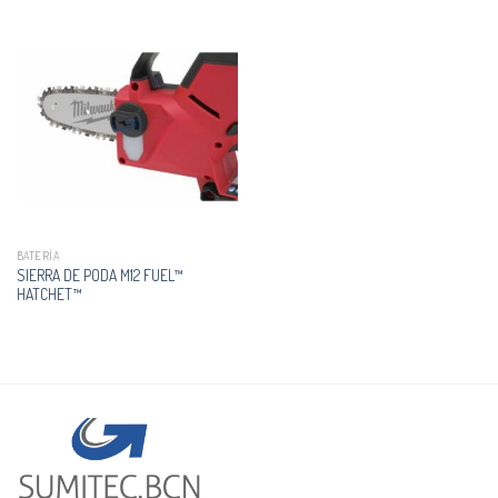
BATERÍA
SIERRA DE PODA M12 FUEL™
HATCHET™