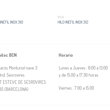
HILO
 INEFIL INOX 310
HILO INEFIL INOX 312
itec BCN
Horario
arcis Monturiol nave 3
Lunes a Jueves : 8:00 a 13:00
 Ind. Sesrovires
y de 15:00 a 17:30 horas.
T ESTEVE DE SESROVIRES
Viernes : 7:00 a 15:00
35 (BARCELONA)