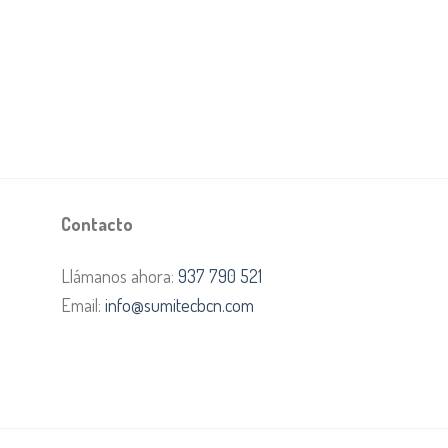
Contacto
Llámanos ahora:
937 790 521
Email:
info@sumitecbcn.com