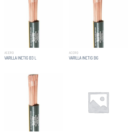
ACERO
ACERO
VARILLA INETIG B3 L
VARILLA INETIG B6