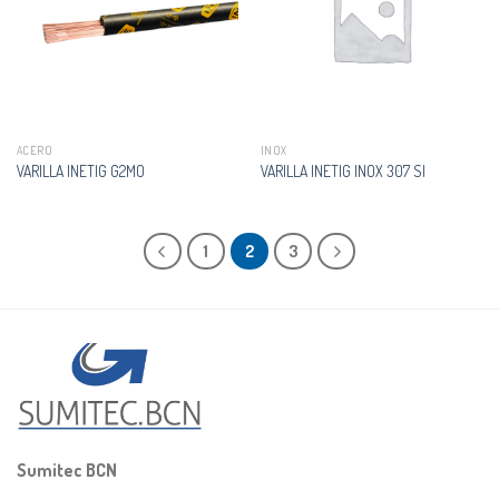
ACERO
INOX
VARILLA INETIG G2MO
VARILLA INETIG INOX 307 SI
1
2
3
Sumitec BCN