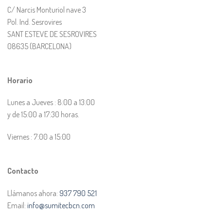
C/ Narcis Monturiol nave 3
Pol. Ind. Sesrovires
SANT ESTEVE DE SESROVIRES
08635 (BARCELONA)
Horario
Lunes a Jueves : 8:00 a 13:00
y de 15:00 a 17:30 horas.
Viernes : 7:00 a 15:00
Contacto
Llámanos ahora:
937 790 521
Email:
info@sumitecbcn.com