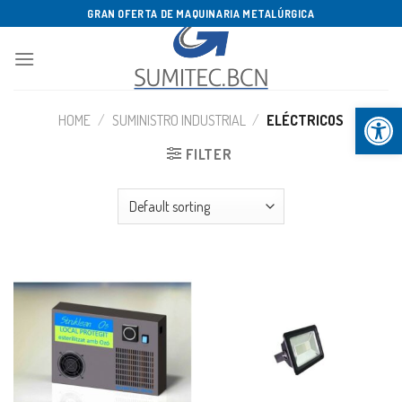
Saltar
GRAN OFERTA DE MAQUINARIA METALÚRGICA
al
contenido
Abrir b
HOME
/
SUMINISTRO INDUSTRIAL
/
ELÉCTRICOS
FILTER