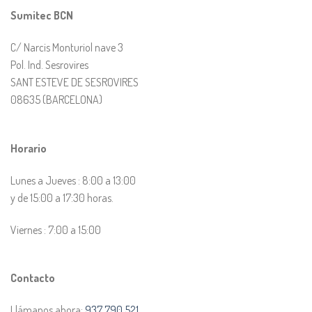
Sumitec BCN
C/ Narcis Monturiol nave 3
Pol. Ind. Sesrovires
SANT ESTEVE DE SESROVIRES
08635 (BARCELONA)
Horario
Lunes a Jueves : 8:00 a 13:00
y de 15:00 a 17:30 horas.
Viernes : 7:00 a 15:00
Contacto
Llámanos ahora:
937 790 521