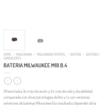
HOME
/
MAQUINARIA
/
MAQUINARIA PORTÁTIL
/
BATERÍA
/
BATERÍAS /
CARGADORES
BATERIA MILWAUKEE M18 B.4
Ofrece hasta 3x más duración y 2x más de vida y durabilidad,
comparada con otras tecnologías de lítio y/o con versiones
anteriores de baterías Milwaukee (los resultados dependen de la