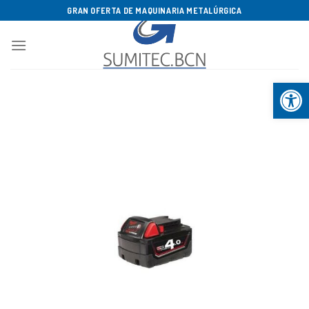
Saltar
GRAN OFERTA DE MAQUINARIA METALÚRGICA
al
contenido
Abrir b