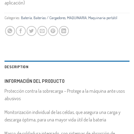
aplicación)
Categories:
Batería
,
Baterías / Cargadores
,
MAQUINARIA
,
Maquinaria portátil
DESCRIPTION
INFORMACIÓN DEL PRODUCTO
Protección contra la sobrecarga – Protege a la máquina ante usos
abusivos
Monitorización individual de las celdas, que asegura una carga y
descarga óptima, para una mayor vida útil de la batería
Marco de soldadura integrado, con sistemas de absorción de