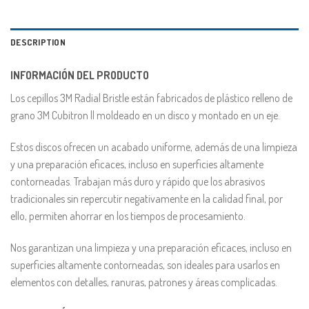
DESCRIPTION
INFORMACIÓN DEL PRODUCTO
Los cepillos 3M Radial Bristle están fabricados de plástico relleno de
grano 3M Cubitron ll moldeado en un disco y montado en un eje.
Estos discos ofrecen un acabado uniforme, además de una limpieza
y una preparación eficaces, incluso en superficies altamente
contorneadas. Trabajan más duro y rápido que los abrasivos
tradicionales sin repercutir negativamente en la calidad final, por
ello, permiten ahorrar en los tiempos de procesamiento.
Nos garantizan una limpieza y una preparación eficaces, incluso en
superficies altamente contorneadas, son ideales para usarlos en
elementos con detalles, ranuras, patrones y áreas complicadas.