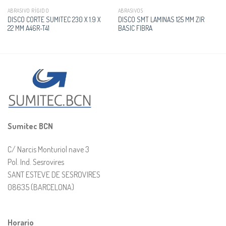
ABRASIVO RÍGIDO
ABRASIVOS
DISCO CORTE SUMITEC 230 X 1.9 X
DISCO SMT LAMINAS 125 MM ZIR
22 MM A46R-T41
BASIC FIBRA
Sumitec BCN
C/ Narcis Monturiol nave 3
Pol. Ind. Sesrovires
SANT ESTEVE DE SESROVIRES
08635 (BARCELONA)
Horario