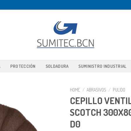
A
PROTECCIÓN
SOLDADURA
SUMINISTRO INDUSTRIAL
HOME
/
ABRASIVOS
/
PULIDO
CEPILLO VENTI
SCOTCH 300X8
D0