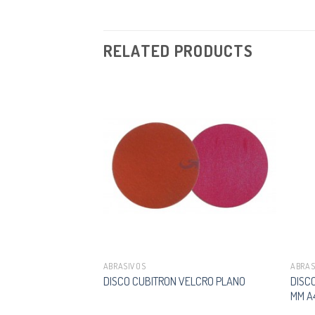
RELATED PRODUCTS
ABRASIVOS
ABRAS
5 X 2.5 X 22.23 MM
DISCO
DISCO CUBITRON VELCRO PLANO
MM A