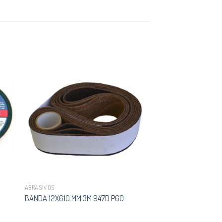
ABRASIVOS
BANDA 12X610.MM 3M 947D P60