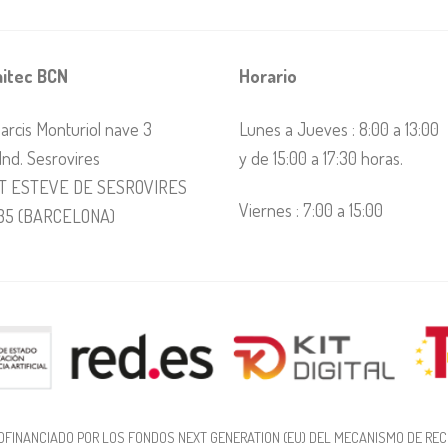
itec BCN
Horario
arcis Monturiol nave 3
Lunes a Jueves : 8:00 a 13:00
 Ind. Sesrovires
y de 15:00 a 17:30 horas.
T ESTEVE DE SESROVIRES
Viernes : 7:00 a 15:00
35 (BARCELONA)
OFINANCIADO POR LOS FONDOS NEXT GENERATION (EU) DEL MECANISMO DE REC