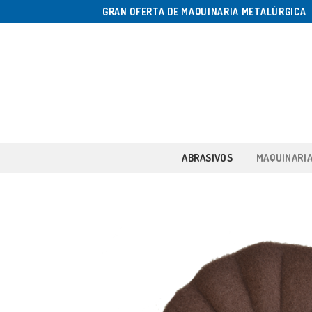
Saltar
GRAN OFERTA DE MAQUINARIA METALÚRGICA
al
contenido
ABRASIVOS
MAQUINARI