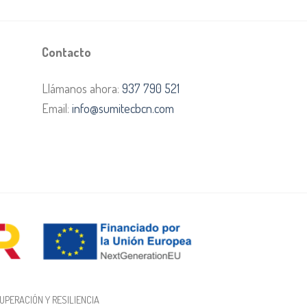
Contacto
Llámanos ahora:
937 790 521
Email:
info@sumitecbcn.com
UPERACIÓN Y RESILIENCIA