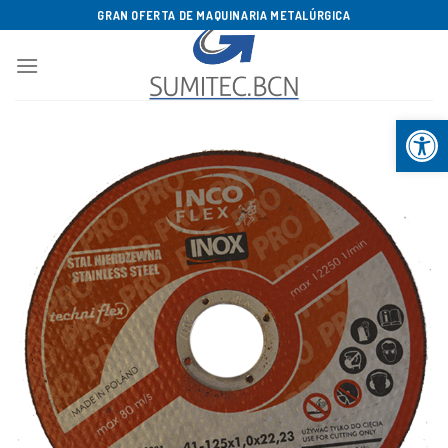
Saltar
GRAN OFERTA DE MAQUINARIA METALÚRGICA
al
contenido
Abrir b