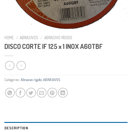
HOME
/
ABRASIVOS
/
ABRASIVO RÍGIDO
DISCO CORTE IF 125 x 1 INOX A60TBF
Categories:
Abrasivo rígido
,
ABRASIVOS
DESCRIPTION