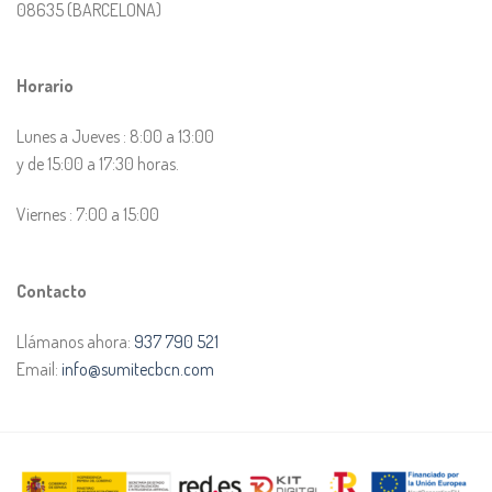
08635 (BARCELONA)
Horario
Lunes a Jueves : 8:00 a 13:00
y de 15:00 a 17:30 horas.
Viernes : 7:00 a 15:00
Contacto
Llámanos ahora:
937 790 521
Email:
info@sumitecbcn.com