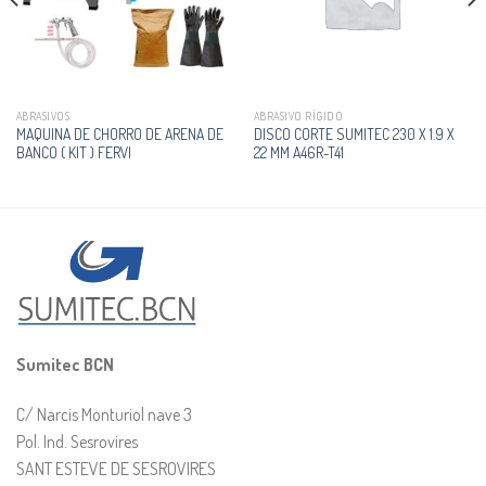
ABRASIVOS
ABRASIVO RÍGIDO
MAQUINA DE CHORRO DE ARENA DE
DISCO CORTE SUMITEC 230 X 1.9 X
BANCO ( KIT ) FERVI
22 MM A46R-T41
Sumitec BCN
C/ Narcis Monturiol nave 3
Pol. Ind. Sesrovires
SANT ESTEVE DE SESROVIRES