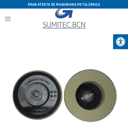
Saltar
GRAN OFERTA DE MAQUINARIA METALÚRGICA
al
contenido
Abrir b