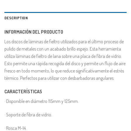
DESCRIPTION
INFORMACIÓN DEL PRODUCTO
Los discos de láminas de fieltro utilizados para el último proceso de
pulido de metales con un acabado brillo espejo. Esta herramienta
utiliza láminas de fieltro de lana sobre una placa de fibra de vidrio.
Esto permite una rápida recogida del disco y permite un flujo de aire
fresco en todo momento, lo que reduce significativamente el estrés
térmico. Perfectos para utilizar con desbarbadoras angulares.
CARACTERÍSTICAS
· Disponible en diámetro 115mm y 125mm.
· Soporte de fibra de vidrio.
· Rosca M-14.