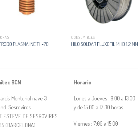
RCHAS
CONSUMIBLES
TRODO PLASMA INE TH-70
HILO SOLDAR FLUXOFIL 14HD 1.2 M
itec BCN
Horario
arcis Monturiol nave 3
Lunes a Jueves : 8:00 a 13:00
 Ind. Sesrovires
y de 15:00 a 17:30 horas.
T ESTEVE DE SESROVIRES
Viernes : 7:00 a 15:00
35 (BARCELONA)