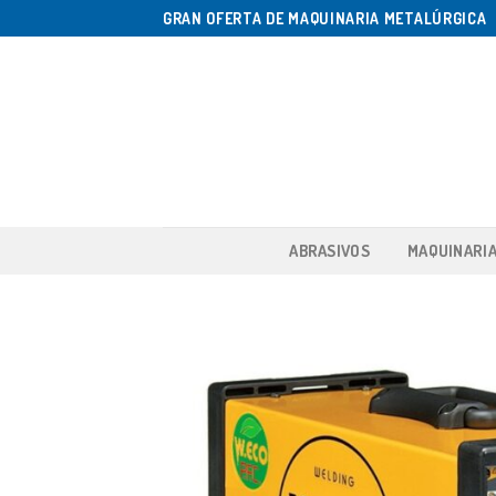
Saltar
GRAN OFERTA DE MAQUINARIA METALÚRGICA
al
contenido
ABRASIVOS
MAQUINARI