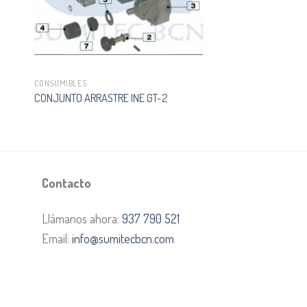
CONSUMIBLES
M
CONJUNTO ARRASTRE INE GT-2
Contacto
Llámanos ahora:
937 790 521
Email:
info@sumitecbcn.com