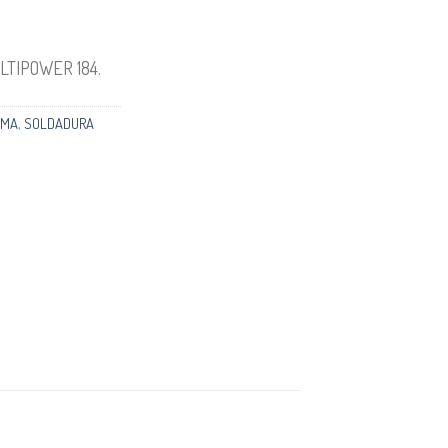
ULTIPOWER 184.
MA
,
SOLDADURA