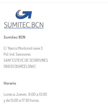
Sumitec BCN
C/ Narcis Monturiol nave 3
Pol. Ind. Sesrovires
SANT ESTEVE DE SESROVIRES
08635 (BARCELONA)
Horario
Lunes a Jueves : 8:00 a 13:00
y de 15:00 a 17:30 horas.