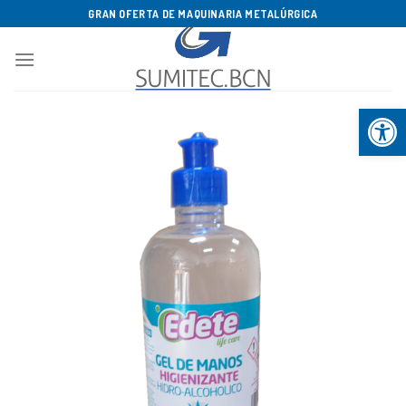
Saltar
GRAN OFERTA DE MAQUINARIA METALÚRGICA
al
contenido
Abrir b