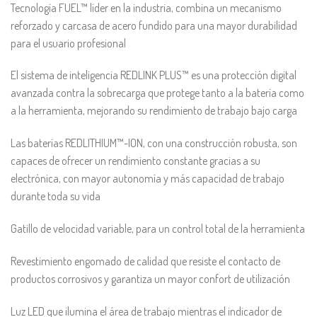
Tecnología FUEL™ líder en la industria, combina un mecanismo
reforzado y carcasa de acero fundido para una mayor durabilidad
para el usuario profesional
El sistema de inteligencia REDLINK PLUS™ es una protección digital
avanzada contra la sobrecarga que protege tanto a la batería como
a la herramienta, mejorando su rendimiento de trabajo bajo carga
Las baterías REDLITHIUM™-ION, con una construcción robusta, son
capaces de ofrecer un rendimiento constante gracias a su
electrónica, con mayor autonomía y más capacidad de trabajo
durante toda su vida
Gatillo de velocidad variable, para un control total de la herramienta
Revestimiento engomado de calidad que resiste el contacto de
productos corrosivos y garantiza un mayor confort de utilización
Luz LED que ilumina el área de trabajo mientras el indicador de