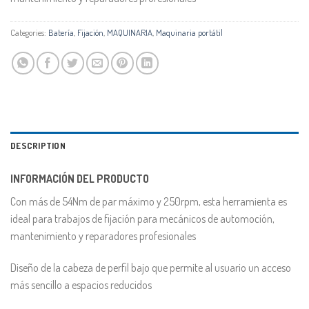
Categories:
Batería
,
Fijación
,
MAQUINARIA
,
Maquinaria portátil
DESCRIPTION
INFORMACIÓN DEL PRODUCTO
Con más de 54Nm de par máximo y 250rpm, esta herramienta es
ideal para trabajos de fijación para mecánicos de automoción,
mantenimiento y reparadores profesionales
Diseño de la cabeza de perfil bajo que permite al usuario un acceso
más sencillo a espacios reducidos