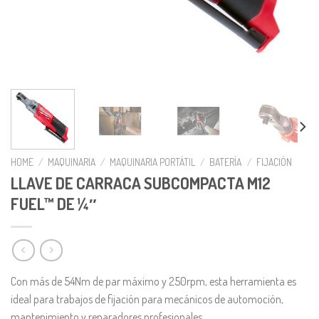
HOME
/
MAQUINARIA
/
MAQUINARIA PORTÁTIL
/
BATERÍA
/
FIJACIÓN
LLAVE DE CARRACA SUBCOMPACTA M12
FUEL™ DE ¼″
Con más de 54Nm de par máximo y 250rpm, esta herramienta es
ideal para trabajos de fijación para mecánicos de automoción,
mantenimiento y reparadores profesionales