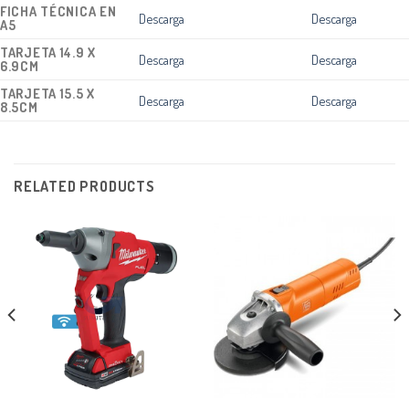
FICHA TÉCNICA EN
Descarga
Descarga
A5
TARJETA 14.9 X
Descarga
Descarga
6.9CM
TARJETA 15.5 X
Descarga
Descarga
8.5CM
RELATED PRODUCTS