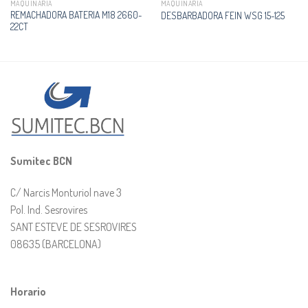
MAQUINARIA
MAQUINARIA
REMACHADORA BATERIA M18 2660-
DESBARBADORA FEIN WSG 15-125
22CT
Sumitec BCN
C/ Narcis Monturiol nave 3
Pol. Ind. Sesrovires
SANT ESTEVE DE SESROVIRES
08635 (BARCELONA)
Horario