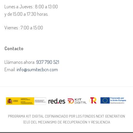
Lunes a Jueves : 8:00 a 13:00
y de 15:00 a 17:30 horas.
Viernes : 7:00 a 15:00
Contacto
Llámanos ahora:
937 790 521
Email:
info@sumitecbcn.com
PROGRAMA KIT DIGITAL COFINANCIADO POR LOS FONDOS NEXT GENERATION
(EU) DEL MECANISMO DE RECUPERACIÓN Y RESILIENCIA