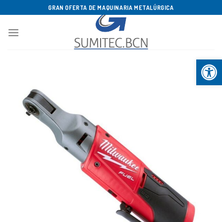
Saltar
GRAN OFERTA DE MAQUINARIA METALÚRGICA
al
contenido
Abrir b