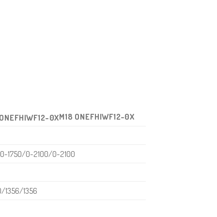
M18 ONEFHIWF12-0X
0-1750/0-2100/0-2100
0/1356/1356