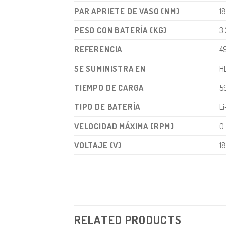
PAR APRIETE DE VASO (NM)
1
PESO CON BATERÍA (KG)
3.
REFERENCIA
4
SE SUMINISTRA EN
H
TIEMPO DE CARGA
5
TIPO DE BATERÍA
Li
VELOCIDAD MÁXIMA (RPM)
0
VOLTAJE (V)
1
RELATED PRODUCTS