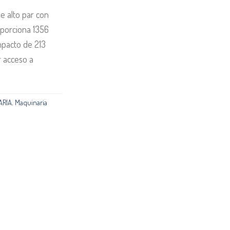
e alto par con
porciona 1356
pacto de 213
r acceso a
ARIA
,
Maquinaria