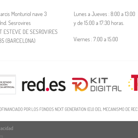
arcis Monturiol nave 3
Lunes a Jueves : 8:00 a 13:00
 Ind. Sesrovires
y de 15:00 a 17:30 horas.
T ESTEVE DE SESROVIRES
Viernes : 7:00 a 15:00
35 (BARCELONA)
OFINANCIADO POR LOS FONDOS NEXT GENERATION (EU) DEL MECANISMO DE REC
ivacidad
om