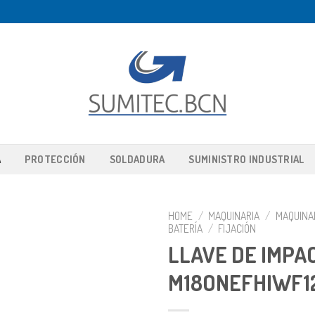
A
PROTECCIÓN
SOLDADURA
SUMINISTRO INDUSTRIAL
HOME
/
MAQUINARIA
/
MAQUINAR
BATERÍA
/
FIJACIÓN
LLAVE DE IMPA
M18ONEFHIWF1