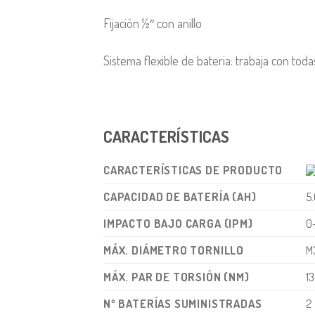
Fijación ½″ con anillo
Sistema flexible de bateria: trabaja con to
CARACTERÍSTICAS
CARACTERÍSTICAS DE PRODUCTO
CAPACIDAD DE BATERÍA (AH)
5
IMPACTO BAJO CARGA (IPM)
0
MÁX. DIÁMETRO TORNILLO
M
MÁX. PAR DE TORSIÓN (NM)
1
Nº BATERÍAS SUMINISTRADAS
2