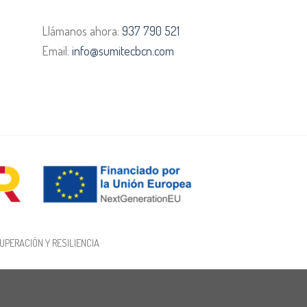
Llámanos ahora:
937 790 521
Email:
info@sumitecbcn.com
UPERACIÓN Y RESILIENCIA