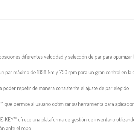
iciones diferentes velocidad y selección de par para optimizar la
un par máximo de 1898 Nm y 750 rpm para un gran control en la 
 poder repetir de manera consistente el ajuste de par elegido
 que permite al usuario optimizar su herramienta para aplicacion
E-KEY™ ofrece una plataforma de gestión de inventario utilizando
ón ante el robo