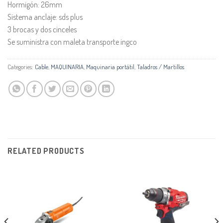
Hormigón: 26mm
Sistema anclaje: sds plus
3 brocas y dos cinceles
Se suministra con maleta transporte ingco
Categories:
Cable
,
MAQUINARIA
,
Maquinaria portátil
,
Taladros / Martillos
RELATED PRODUCTS