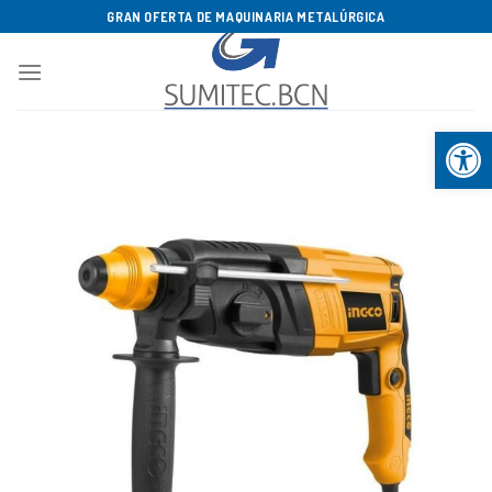
Saltar
GRAN OFERTA DE MAQUINARIA METALÚRGICA
al
contenido
Abrir b