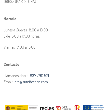
08635 (BARCELONA)
Horario
Lunes a Jueves : 8:00 a 13:00
y de 15:00 a 17:30 horas.
Viernes : 7:00 a 15:00
Contacto
Llámanos ahora:
937 790 521
Email:
info@sumitecbcn.com