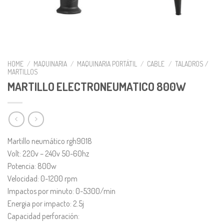
HOME
/
MAQUINARIA
/
MAQUINARIA PORTÁTIL
/
CABLE
/
TALADROS /
MARTILLOS
MARTILLO ELECTRONEUMATICO 800W
Martillo neumático rgh9018
Volt: 220v – 240v 50-60hz
Potencia: 800w
Velocidad: 0-1200 rpm
Impactos por minuto: 0-5300/min
Energia por impacto: 2.5j
Capacidad perforación: