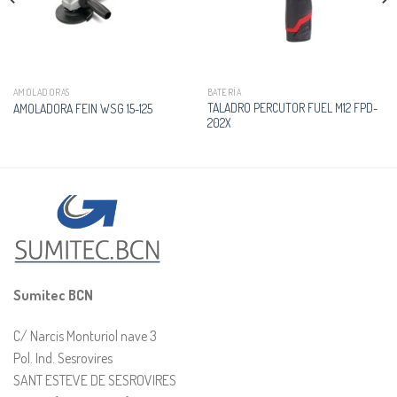
AMOLADORAS
BATERÍA
TALADRO PERCUTOR FUEL M12 FPD-
AMOLADORA FEIN WSG 15-125
202X
Sumitec BCN
C/ Narcis Monturiol nave 3
Pol. Ind. Sesrovires
SANT ESTEVE DE SESROVIRES