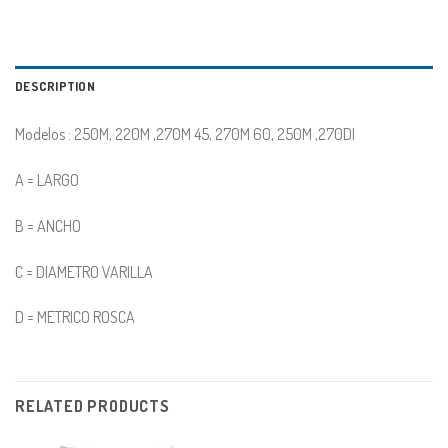
DESCRIPTION
Modelos : 250M, 220M ,270M 45, 270M 60, 250M ,270DI
A = LARGO
B = ANCHO
C = DIAMETRO VARILLA
D = METRICO ROSCA
RELATED PRODUCTS