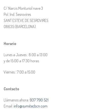
C/ Narcis Monturiol nave 3
Pol. Ind. Sesrovires
SANT ESTEVE DE SESROVIRES
08635 (BARCELONA)
Horario
Lunes a Jueves : 8:00 a 13:00
y de 15:00 a 17:30 horas.
Viernes : 7:00 a 15:00
Contacto
Llámanos ahora:
937 790 521
Email:
info@sumitecbcn.com