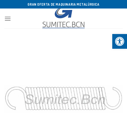
Saltar
GRAN OFERTA DE MAQUINARIA METALÚRGICA
al
contenido
Abrir b