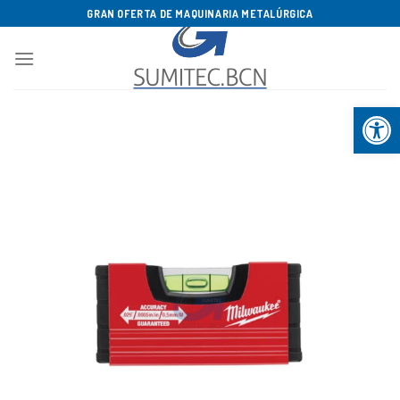
Saltar
GRAN OFERTA DE MAQUINARIA METALÚRGICA
al
contenido
Abrir b