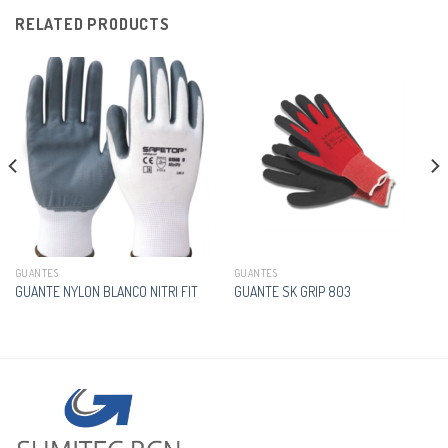
RELATED PRODUCTS
GUANTES
GUANTES
GUANTE NYLON BLANCO NITRI FIT
GUANTE SK GRIP 803