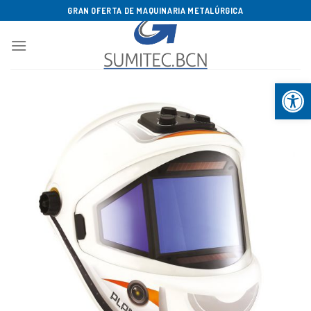
Saltar
GRAN OFERTA DE MAQUINARIA METALÚRGICA
al
contenido
Abrir b