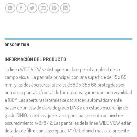
DESCRIPTION
INFORMACIÓN DEL PRODUCTO
La línea WIDE VIEW se distingue por la especial amplitud de su
campo visual. La pantalla principal, con una superficie de 115 x 85
mm, y las dos aberturas laterales de 80 x 35 x 68 protegidas por
una única pantalla frontal de forma curva garantizan una visibilidad
a 180°. Las aberturas laterales se oscurecen automáticamente:
pasan de un estado claro de grado DIN3 a un estado oscuro fijo de
grado DIN10, mientras que el visor principal presenta un nivel de
oscurecimiento 4-8/8-12. Las pantallas de la línea WIDE VIEW están
dotadas de filtro con clase óptica 1/1/1/1, el nivel más alto presente