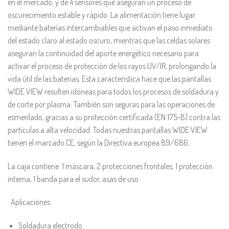
en el mercado, y de 4 sensores que aseguran un proceso de
oscurecimiento estable y rápido. La alimentación tiene lugar
mediante baterías intercambiables que activan el paso inmediato
del estado claro al estado oscuro, mientras que las celdas solares
aseguran la continuidad del aporte energético necesario para
activar el proceso de protección de los rayos UV/IR, prolongando la
vida útil de las baterías. Esta característica hace que las pantallas
WIDE VIEW resulten idóneas para todos los procesos de soldadura y
de corte por plasma. También son seguras para las operaciones de
esmerilado, gracias a su protección certificada (EN 175-B) contra las
partículas a alta velocidad. Todas nuestras pantallas WIDE VIEW
tienen el marcado CE, según la Directiva europea 89/686.
La caja contiene: 1 máscara, 2 protecciones frontales, 1 protección
interna, 1 banda para el sudor, asas de uso.
· Aplicaciones:
Soldadura electrodo.