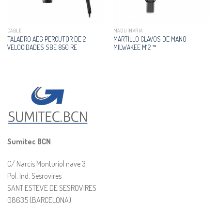
CABLE
MAQUINARIA
TALADRO AEG PERCUTOR DE 2
MARTILLO CLAVOS DE MANO
VELOCIDADES SBE 850 RE
MILWAKEE M12 ™
Sumitec BCN
C/ Narcis Monturiol nave 3
Pol. Ind. Sesrovires
SANT ESTEVE DE SESROVIRES
08635 (BARCELONA)