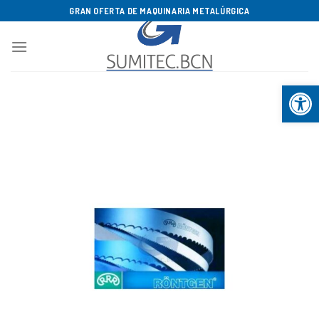
Saltar
GRAN OFERTA DE MAQUINARIA METALÚRGICA
al
contenido
Abrir b