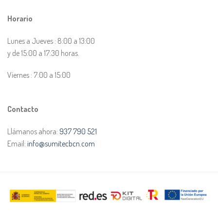
Horario
Lunes a Jueves : 8:00 a 13:00
y de 15:00 a 17:30 horas.
Viernes : 7:00 a 15:00
Contacto
Llámanos ahora:
937 790 521
Email:
info@sumitecbcn.com