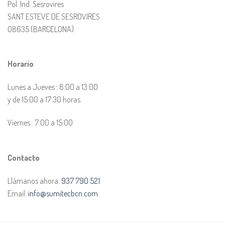
Pol. Ind. Sesrovires
SANT ESTEVE DE SESROVIRES
08635 (BARCELONA)
Horario
Lunes a Jueves : 8:00 a 13:00
y de 15:00 a 17:30 horas.
Viernes : 7:00 a 15:00
Contacto
Llámanos ahora:
937 790 521
Email:
info@sumitecbcn.com