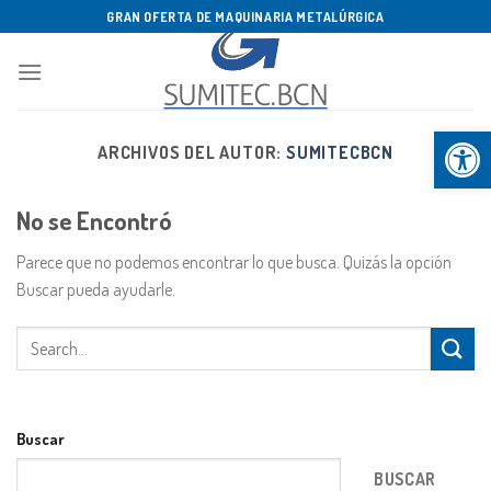
Saltar
GRAN OFERTA DE MAQUINARIA METALÚRGICA
al
contenido
Abrir b
ARCHIVOS DEL AUTOR:
SUMITECBCN
No se Encontró
Parece que no podemos encontrar lo que busca. Quizás la opción
Buscar pueda ayudarle.
Buscar
BUSCAR