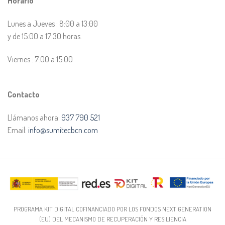
Horario
Lunes a Jueves : 8:00 a 13:00
y de 15:00 a 17:30 horas.
Viernes : 7:00 a 15:00
Contacto
Llámanos ahora:
937 790 521
Email:
info@sumitecbcn.com
PROGRAMA KIT DIGITAL COFINANCIADO POR LOS FONDOS NEXT GENERATION
(EU) DEL MECANISMO DE RECUPERACIÓN Y RESILIENCIA