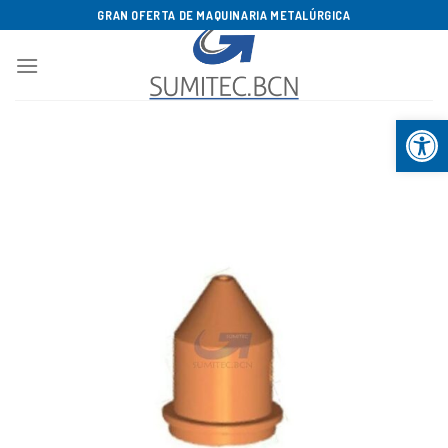
Saltar
GRAN OFERTA DE MAQUINARIA METALÚRGICA
al
contenido
Abrir b