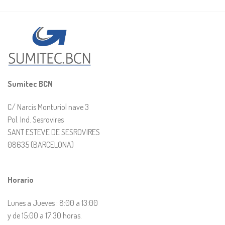
Sumitec BCN
C/ Narcis Monturiol nave 3
Pol. Ind. Sesrovires
SANT ESTEVE DE SESROVIRES
08635 (BARCELONA)
Horario
Lunes a Jueves : 8:00 a 13:00
y de 15:00 a 17:30 horas.