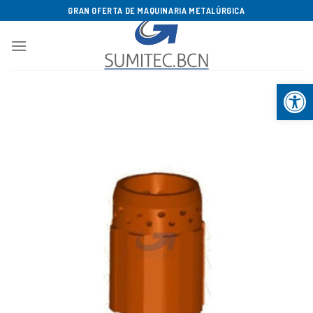
Saltar
GRAN OFERTA DE MAQUINARIA METALÚRGICA
al
contenido
Abrir b