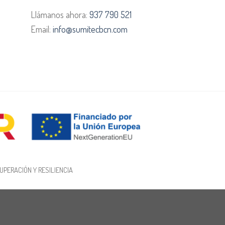
Llámanos ahora:
937 790 521
Email:
info@sumitecbcn.com
UPERACIÓN Y RESILIENCIA