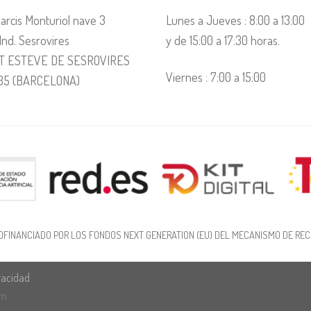
arcis Monturiol nave 3
Lunes a Jueves : 8:00 a 13:00
 Ind. Sesrovires
y de 15:00 a 17:30 horas.
T ESTEVE DE SESROVIRES
Viernes : 7:00 a 15:00
35 (BARCELONA)
OFINANCIADO POR LOS FONDOS NEXT GENERATION (EU) DEL MECANISMO DE REC
ivacidad
om