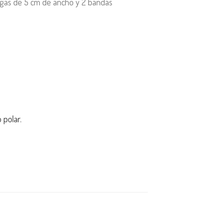
angas de 5 cm de ancho y 2 bandas
 polar.