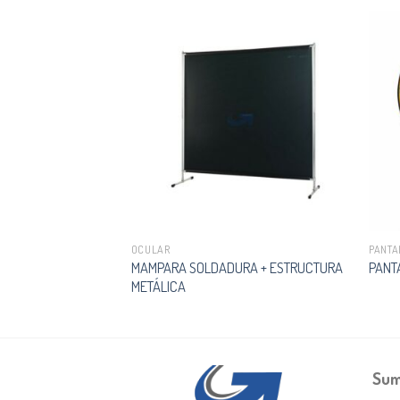
OCULAR
PANTA
MAMPARA SOLDADURA + ESTRUCTURA
NCO NITRI FIT
PANT
METÁLICA
Sum