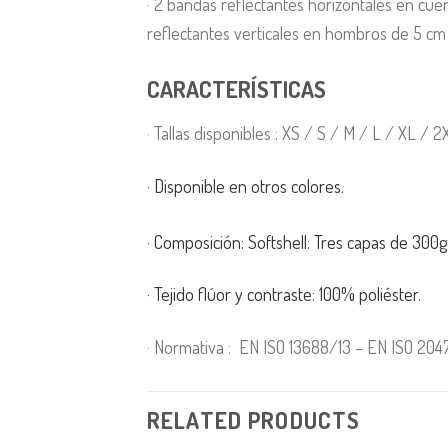
· 2 bandas reflectantes horizontales en cu
reflectantes verticales en hombros de 5 cm
CARACTERÍSTICAS
· Tallas disponibles : XS / S / M / L / XL / 
· Disponible en otros colores.
· Composición: Softshell: Tres capas de 300
· Tejido flúor y contraste: 100% poliéster.
· Normativa : EN ISO 13688/13 – EN ISO 2047
RELATED PRODUCTS