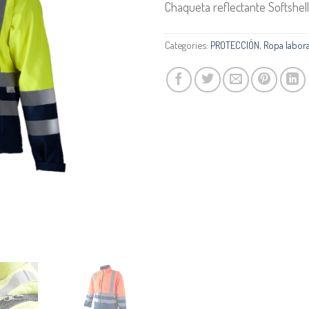
Chaqueta reflectante Softshell
Categories:
PROTECCIÓN
,
Ropa labora