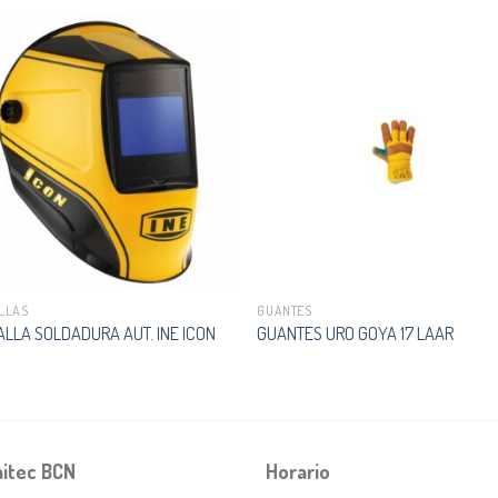
LLAS
GUANTES
ALLA SOLDADURA AUT. INE ICON
GUANTES URO GOYA 17 LAAR
itec BCN
Horario