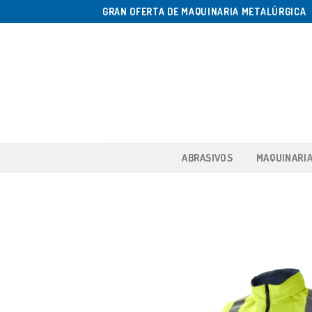
Saltar
GRAN OFERTA DE MAQUINARIA METALÚRGICA
al
contenido
ABRASIVOS
MAQUINARI