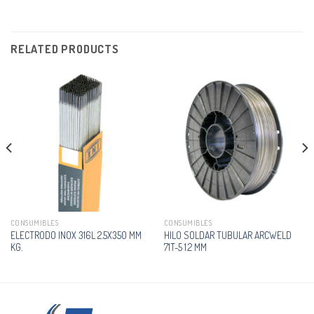
RELATED PRODUCTS
CONSUMIBLES
CONSUMIBLES
ELECTRODO INOX 316L 2.5X350 MM
HILO SOLDAR TUBULAR ARCWELD
KG.
71T-5 1.2 MM