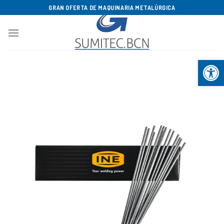
Saltar
GRAN OFERTA DE MAQUINARIA METALÚRGICA
al
contenido
Abrir b