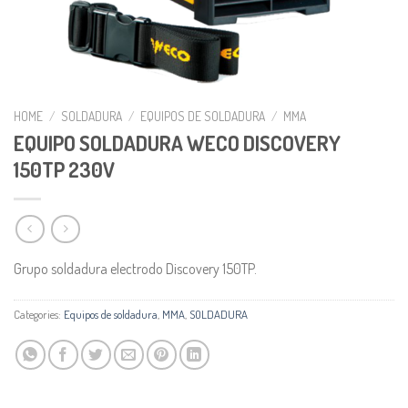
HOME
/
SOLDADURA
/
EQUIPOS DE SOLDADURA
/
MMA
EQUIPO SOLDADURA WECO DISCOVERY
150TP 230V
Grupo soldadura electrodo Discovery 150TP.
Categories:
Equipos de soldadura
,
MMA
,
SOLDADURA