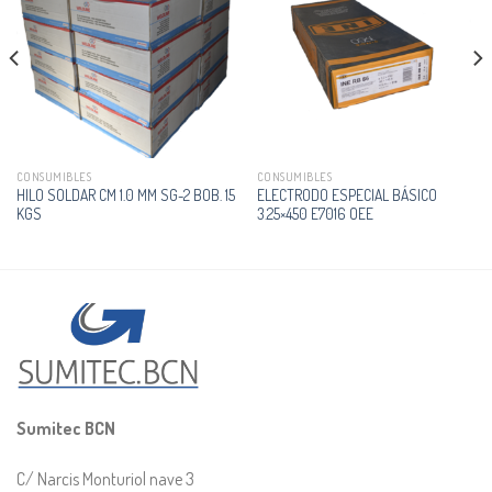
CONSUMIBLES
CONSUMIBLES
HILO SOLDAR CM 1.0 MM SG-2 BOB. 15
ELECTRODO ESPECIAL BÁSICO
KGS
3.25×450 E7016 OEE
Sumitec BCN
C/ Narcis Monturiol nave 3