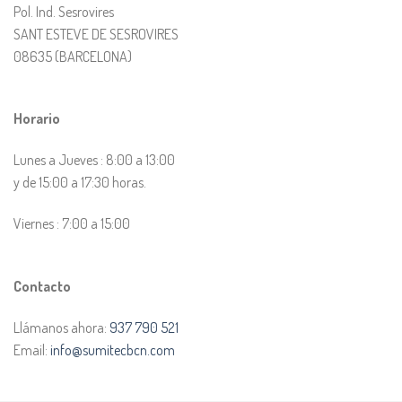
Pol. Ind. Sesrovires
SANT ESTEVE DE SESROVIRES
08635 (BARCELONA)
Horario
Lunes a Jueves : 8:00 a 13:00
y de 15:00 a 17:30 horas.
Viernes : 7:00 a 15:00
Contacto
Llámanos ahora:
937 790 521
Email:
info@sumitecbcn.com