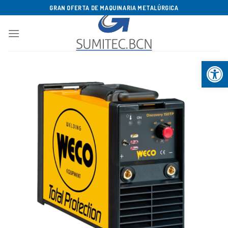
Saltar
GRAN OFERTA DE MAQUINARIA METALÚRGICA
al
contenido
Abrir b