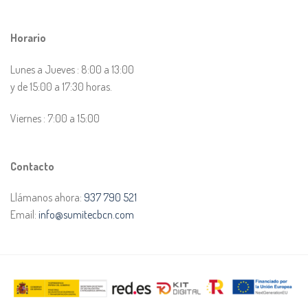
Horario
Lunes a Jueves : 8:00 a 13:00
y de 15:00 a 17:30 horas.
Viernes : 7:00 a 15:00
Contacto
Llámanos ahora:
937 790 521
Email:
info@sumitecbcn.com