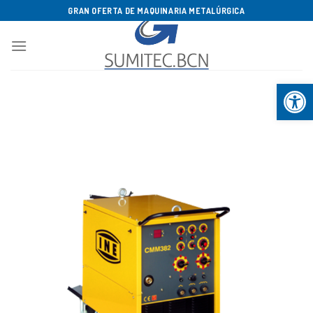
Saltar
GRAN OFERTA DE MAQUINARIA METALÚRGICA
al
contenido
Abrir b