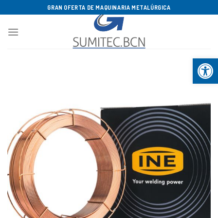
Saltar
GRAN OFERTA DE MAQUINARIA METALÚRGICA
al
contenido
Abrir b