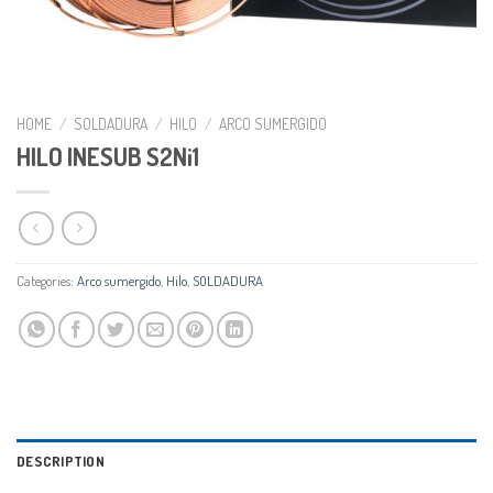
HOME
/
SOLDADURA
/
HILO
/
ARCO SUMERGIDO
HILO INESUB S2Ni1
Categories:
Arco sumergido
,
Hilo
,
SOLDADURA
DESCRIPTION