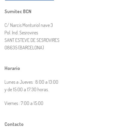
Sumitec BCN
C/ Narcis Monturiol nave 3
Pol. Ind. Sesrovires
SANT ESTEVE DE SESROVIRES
08635 (BARCELONA)
Horario
Lunes a Jueves : 8:00 a 13:00
y de 15:00 a 17:30 horas.
Viernes : 7:00 a 15:00
Contacto