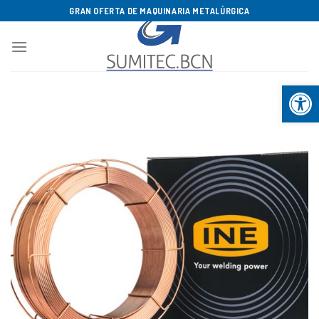
Saltar
GRAN OFERTA DE MAQUINARIA METALÚRGICA
al
contenido
Abrir b