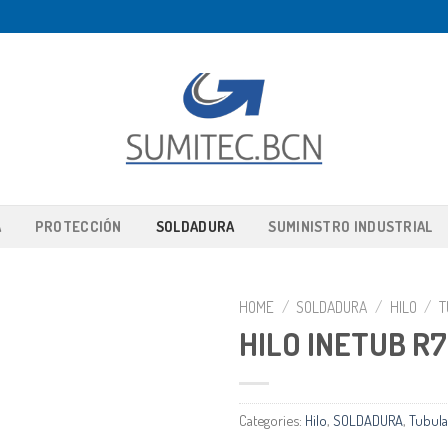
A
PROTECCIÓN
SOLDADURA
SUMINISTRO INDUSTRIAL
HOME
/
SOLDADURA
/
HILO
/
T
HILO INETUB R7
Categories:
Hilo
,
SOLDADURA
,
Tubula