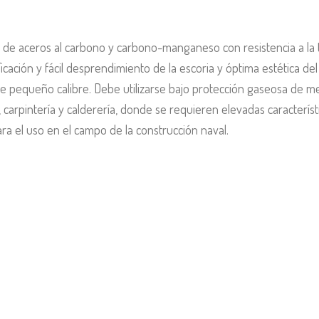
ra de aceros al carbono y carbono-manganeso con resistencia a la 
ificación y fácil desprendimiento de la escoria y óptima estética de
equeño calibre. Debe utilizarse bajo protección gaseosa de mez
, carpintería y calderería, donde se requieren elevadas caracterís
ra el uso en el campo de la construcción naval.