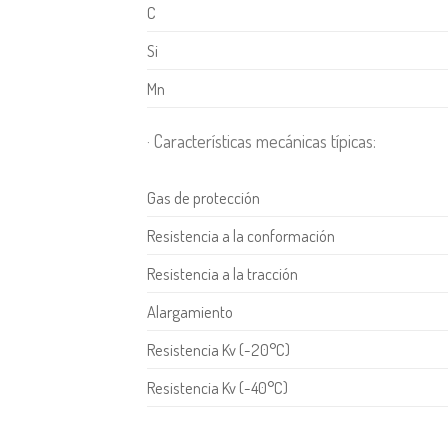
C
Si
Mn
· Características mecánicas típicas:
Gas de protección
Resistencia a la conformación
Resistencia a la tracción
Alargamiento
Resistencia Kv (-20°C)
Resistencia Kv (-40°C)