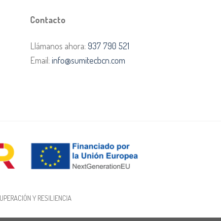
Contacto
Llámanos ahora:
937 790 521
Email:
info@sumitecbcn.com
UPERACIÓN Y RESILIENCIA