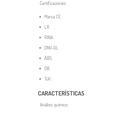
· Certificaciones:
Marca CE.
LR.
RINA.
DNV-GL.
ABS.
DB.
TüV.
CARACTERÍSTICAS
· Análisis químico: