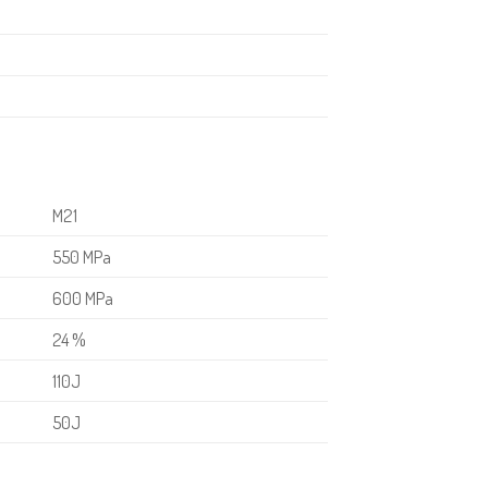
M21
550 MPa
600 MPa
24 %
110J
50J