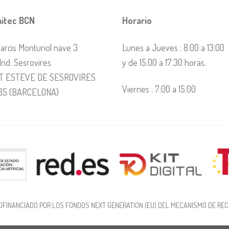
itec BCN
Horario
arcis Monturiol nave 3
Lunes a Jueves : 8:00 a 13:00
 Ind. Sesrovires
y de 15:00 a 17:30 horas.
T ESTEVE DE SESROVIRES
Viernes : 7:00 a 15:00
35 (BARCELONA)
OFINANCIADO POR LOS FONDOS NEXT GENERATION (EU) DEL MECANISMO DE REC