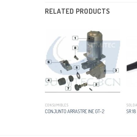
RELATED PRODUCTS
CONSUMIBLES
SOLD
10L 2,5X350 MM KG.
CONJUNTO ARRASTRE INE GT-2
SR 18