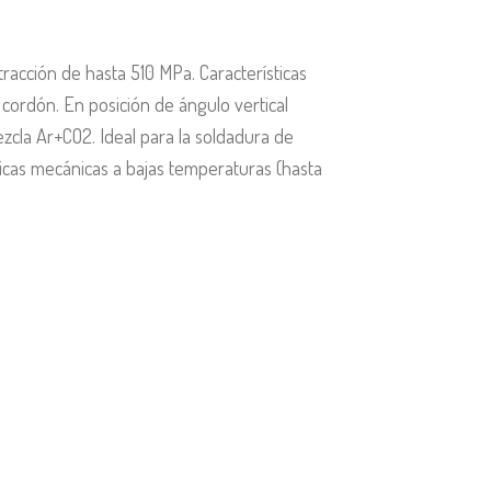
tracción de hasta 510 MPa. Características
l cordón. En posición de ángulo vertical
cla Ar+CO2. Ideal para la soldadura de
ticas mecánicas a bajas temperaturas (hasta