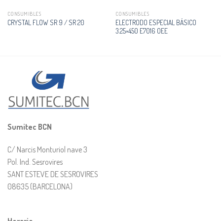
CONSUMIBLES
CONSUMIBLES
ELECTRODO ESPECIAL BÁSICO
CRYSTAL FLOW SR 9 / SR 20
3.25×450 E7016 OEE
Sumitec BCN
C/ Narcis Monturiol nave 3
Pol. Ind. Sesrovires
SANT ESTEVE DE SESROVIRES
08635 (BARCELONA)
Horario