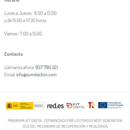
Lunes a Jueves : 8:00 a 13:00
y de 15:00 a 17:30 horas.
Viernes : 7:00 a 15:00
Contacto
Llámanos ahora:
937 790 521
Email:
info@sumitecbcn.com
PROGRAMA KIT DIGITAL COFINANCIADO POR LOS FONDOS NEXT GENERATION
(EU) DEL MECANISMO DE RECUPERACIÓN Y RESILIENCIA